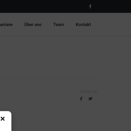
arriere
Über uns
Team
Kontakt
SHARE ON