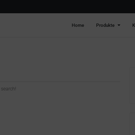
Home
Produkte
K
 search!