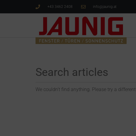
+43 3462 2408
info@jaunig.at
We couldn’t find anything. Please try a different